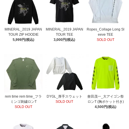
MINERAL_2019 JAPAN
MINERAL_2019 JAPAN
Ropes_Collage Long Sl
TOUR ZIP HOODIE
TOUR TEE
eeve TEE
5,999円(税込)
3,000円(税込)
SOLD OUT
rem time rem time_フラ
DYGL_厚手スウェット
會田茂一_大アイゴン祭
ミンゴ刺繍ロンT
SOLD OUT
ロンT (胸ポケット付き)
SOLD OUT
4,500円(税込)