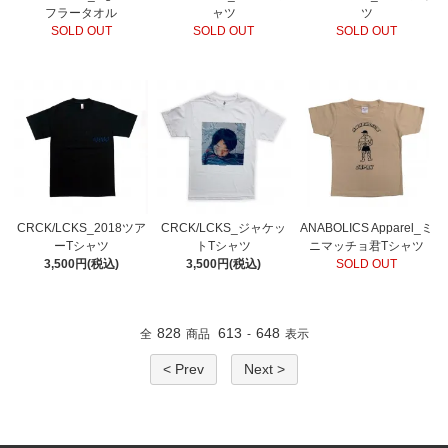
フラータオル
ャツ
ツ
SOLD OUT
SOLD OUT
SOLD OUT
CRCK/LCKS_2018ツア
CRCK/LCKS_ジャケッ
ANABOLICS Apparel_ミ
ーTシャツ
トTシャツ
ニマッチョ君Tシャツ
3,500円(税込)
3,500円(税込)
SOLD OUT
828
613
648
全
商品
-
表示
< Prev
Next >