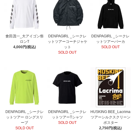
會田茂一_大アイゴン祭
DENPAGIRL _シークレ
DENPAGIRL _シークレ
ロンT
ットツアーコーチジャケ
ットツアーパーカ
4,000円(税込)
ット
SOLD OUT
SOLD OUT
DENPAGIRL _シークレ
DENPAGIRL _シークレ
HUSKING BEE_Lacrima
ットツアー ロングスリ
ットツアーTシャツ
ツアーシルクスクリーン
ーブ
SOLD OUT
ポスター
SOLD OUT
2,750円(税込)