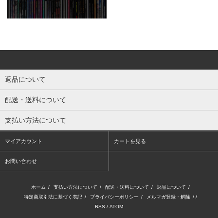
返品について
配送・送料について
支払い方法について
マイアカウント
カートを見る
お問い合わせ
ホーム
/
支払い方法について
/
配送・送料について
/
返品について
/
特定商取引法に基づく表記
/
プライバシーポリシー
/
メルマガ登録・解除
/ /
RSS
/
ATOM