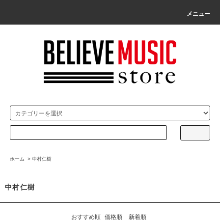
メニュー
ホーム
>
中村仁樹
中村仁樹
おすすめ順
価格順
新着順