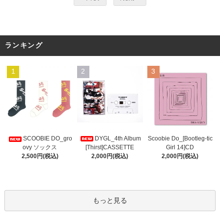
ランキング
1
2
3
DYGL_4th Album
Scoobie Do_[Bootleg-tic
SCOOBIE DO_gro
[Thirst]CASSETTE
Girl 14]CD
ovy ソックス
2,000円(税込)
2,000円(税込)
2,500円(税込)
もっと見る