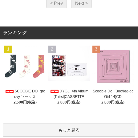
< Prev
Next >
ランキング
1
2
3
DYGL_4th Album
Scoobie Do_[Bootleg-tic
SCOOBIE DO_gro
[Thirst]CASSETTE
Girl 14]CD
ovy ソックス
2,000円(税込)
2,000円(税込)
2,500円(税込)
もっと見る