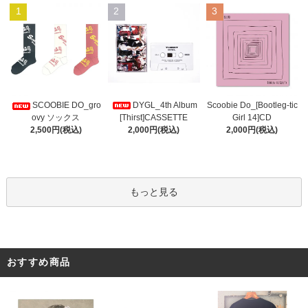
1
2
3
DYGL_4th Album
Scoobie Do_[Bootleg-tic
SCOOBIE DO_gro
[Thirst]CASSETTE
Girl 14]CD
ovy ソックス
2,000円(税込)
2,000円(税込)
2,500円(税込)
もっと見る
おすすめ商品