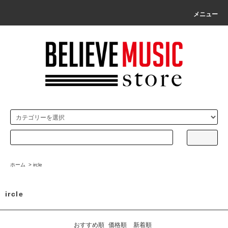
メニュー
ホーム
>
ircle
ircle
おすすめ順
価格順
新着順