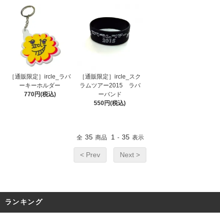
［通販限定］ircle_ラバ
［通販限定］ircle_スク
ーキーホルダー
ラムツアー2015 ラバ
770円(税込)
ーバンド
550円(税込)
35
1
35
全
商品
-
表示
< Prev
Next >
ランキング