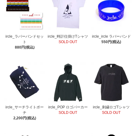
ircle_ラバーバンドセッ
ircle_時計仕掛けTシャツ
ircle_ircle ラバーバンド
ト
SOLD OUT
550円(税込)
880円(税込)
ircle_サーチライトポー
ircle_POP ロゴパーカー
ircle_刺繍ロゴTシャツ
チ
SOLD OUT
SOLD OUT
2,200円(税込)