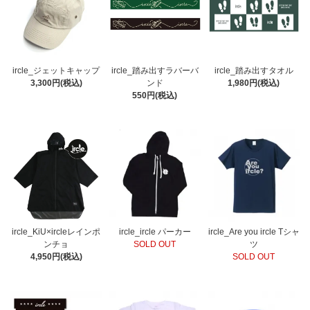
ircle_ジェットキャップ
ircle_踏み出すラバーバ
ircle_踏み出すタオル
3,300円(税込)
ンド
1,980円(税込)
550円(税込)
ircle_KiU×ircleレインポ
ircle_ircle パーカー
ircle_Are you ircle Tシャ
ンチョ
SOLD OUT
ツ
4,950円(税込)
SOLD OUT