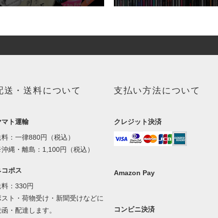
配送・送料について
支払い方法について
ヤマト運輸
クレジット決済
送料：一律880円（税込）
※沖縄・離島：1,100円（税込）
ネコポス
Amazon Pay
送料：330円
ポスト・荷物受け・新聞受けなどに
コンビニ決済
投函・配達します。