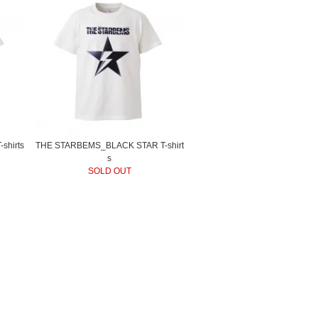
hirts
THE STARBEMS_BLACK STAR T-shirt
s
SOLD OUT