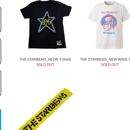
THE STARBEMS_NEON T-Shirts
THE STARBEMS_NEW WAVE T-s
SOLD OUT
SOLD OUT