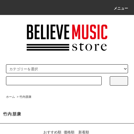
メニュー
ホーム
>
竹内朋康
竹内朋康
おすすめ順
価格順
新着順