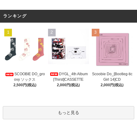
ランキング
1
2
3
DYGL_4th Album
Scoobie Do_[Bootleg-tic
SCOOBIE DO_gro
[Thirst]CASSETTE
Girl 14]CD
ovy ソックス
2,000円(税込)
2,000円(税込)
2,500円(税込)
もっと見る