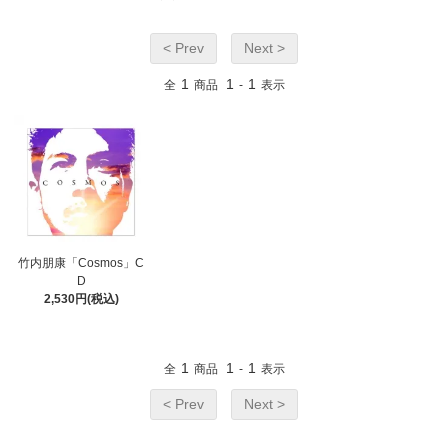
< Prev
Next >
1
1
1
全
商品
-
表示
竹内朋康「Cosmos」C
D
2,530円(税込)
1
1
1
全
商品
-
表示
< Prev
Next >