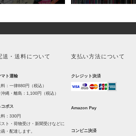
配送・送料について
支払い方法について
ヤマト運輸
クレジット決済
送料：一律880円（税込）
※沖縄・離島：1,100円（税込）
ネコポス
Amazon Pay
送料：330円
ポスト・荷物受け・新聞受けなどに
コンビニ決済
投函・配達します。