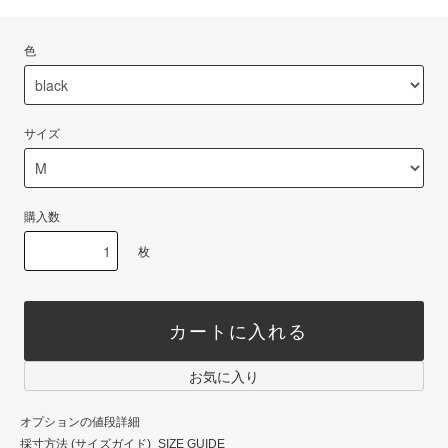
色
サイズ
購入数
枚
カートに入れる
お気に入り
オプションの値段詳細
採寸方法 (サイズガイド)_SIZE GUIDE