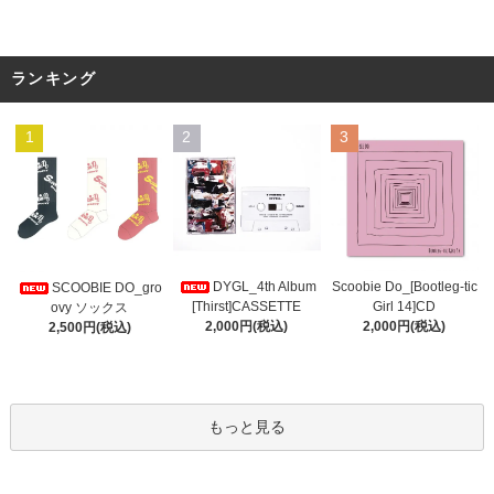
ランキング
1
2
3
DYGL_4th Album
Scoobie Do_[Bootleg-tic
SCOOBIE DO_gro
[Thirst]CASSETTE
Girl 14]CD
ovy ソックス
2,000円(税込)
2,000円(税込)
2,500円(税込)
もっと見る