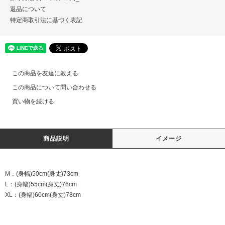
返品について
特定商取引法に基づく表記
この商品を友達に教える
この商品について問い合わせる
買い物を続ける
商品説明
イメージ
M：(身幅)50cm(身丈)73cm
L：(身幅)55cm(身丈)76cm
XL：(身幅)60cm(身丈)78cm