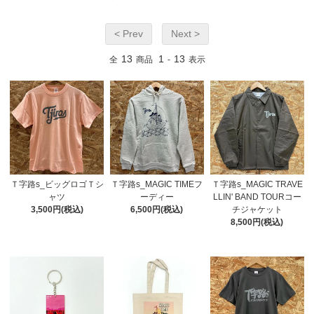
< Prev
Next >
13
1
13
全
商品
-
表示
Ｔ字路s_ビッグロゴＴシ
Ｔ字路s_MAGIC TIMEフ
Ｔ字路s_MAGIC TRAVE
ャツ
ーディー
LLIN' BAND TOURコー
3,500円(税込)
6,500円(税込)
チジャケット
8,500円(税込)