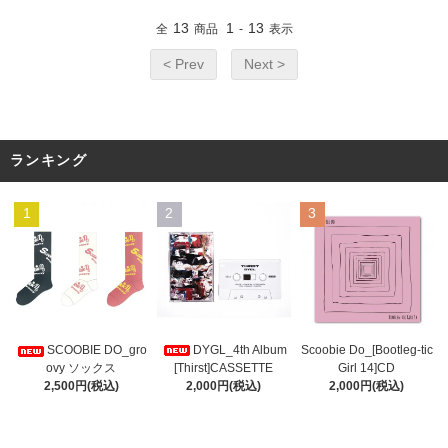
13
1
13
全
商品
-
表示
< Prev
Next >
ランキング
1
2
3
DYGL_4th Album
Scoobie Do_[Bootleg-tic
SCOOBIE DO_gro
[Thirst]CASSETTE
Girl 14]CD
ovy ソックス
2,000円(税込)
2,000円(税込)
2,500円(税込)