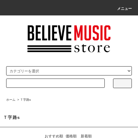
メニュー
ホーム
>
Ｔ字路s
Ｔ字路s
おすすめ順
価格順
新着順