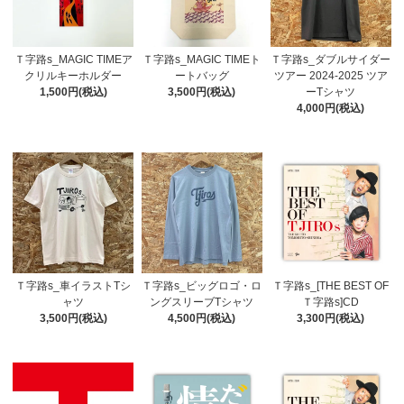
Ｔ字路s_MAGIC TIMEア
Ｔ字路s_MAGIC TIMEト
Ｔ字路s_ダブルサイダー
クリルキーホルダー
ートバッグ
ツアー 2024-2025 ツア
1,500円(税込)
3,500円(税込)
ーTシャツ
4,000円(税込)
Ｔ字路s_車イラストTシ
Ｔ字路s_ビッグロゴ・ロ
Ｔ字路s_[THE BEST OF
ャツ
ングスリーブTシャツ
Ｔ字路s]CD
3,500円(税込)
4,500円(税込)
3,300円(税込)