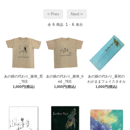
< Prev
Next >
6
1
6
全
商品
-
表示
あの娘の代わり_媒体_窓
あの娘の代わり_媒体_b
あの娘の代わり_最初の
_TEE
ed _TEE
わがままフェイスタオル
1,000円(税込)
1,000円(税込)
1,000円(税込)