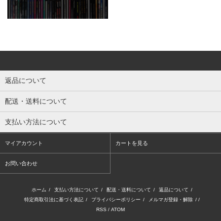
返品について
配送・送料について
支払い方法について
マイアカウント
カートを見る
お問い合わせ
ホーム
/
支払い方法について
/
配送・送料について
/
返品について
/
特定商取引法に基づく表記
/
プライバシーポリシー
/
メルマガ登録・解除
/ /
RSS
/
ATOM