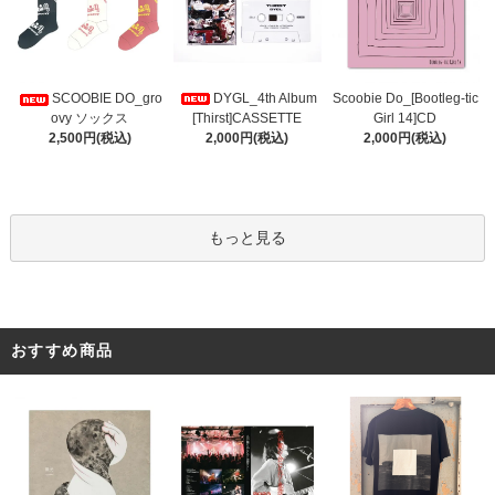
DYGL_4th Album
Scoobie Do_[Bootleg-tic
SCOOBIE DO_gro
[Thirst]CASSETTE
Girl 14]CD
ovy ソックス
2,000円(税込)
2,000円(税込)
2,500円(税込)
もっと見る
おすすめ商品