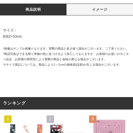
商品説明
イメージ
サイズ：
約82×33cm
*画像はサンプル画像となります。実際の商品と多少違う場合がございます。ご了承ください。
*商品写真はできる限り実物の色に近づけるよう加工しておりますが、お客様のお使いのモニタ
ー設定、お部屋の照明等により実際の商品と色味が異なる場合がございます。
※サイズ表記については、商品により1～2cmの個体差(誤差)が生じる場合がございます。
ランキング
1
2
3