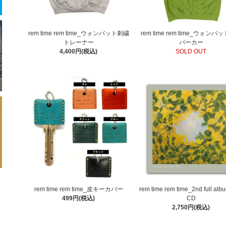
rem time rem time_ウォンバット刺繍
rem time rem time_ウォン
トレーナー
パーカー
4,400円(税込)
SOLD OUT
rem time rem time_皮キーカバー
rem time rem time_2nd full alb
499円(税込)
CD
2,750円(税込)