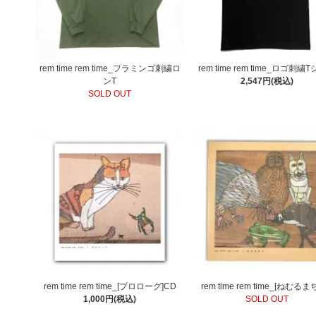
rem time rem time_フラミンゴ刺繍ロ
rem time rem time_ロゴ刺繍
ンT
2,547円(税込)
SOLD OUT
rem time rem time_[プロローグ]CD
rem time rem time_[ねむるま
1,000円(税込)
SOLD OUT