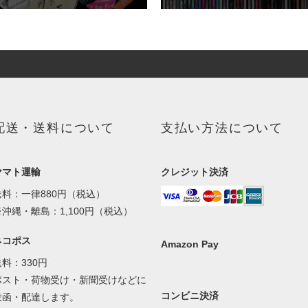
配送・送料について
支払い方法について
ヤマト運輸
クレジット決済
送料：一律880円（税込）
※沖縄・離島：1,100円（税込）
ネコポス
Amazon Pay
送料：330円
ポスト・荷物受け・新聞受けなどに
コンビニ決済
投函・配達します。