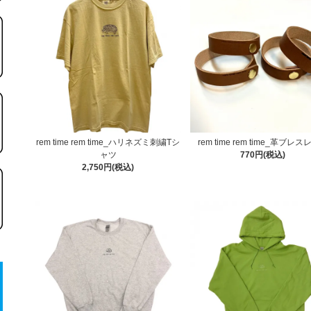
rem time rem time_ハリネズミ刺繍Tシ
rem time rem time_革ブレ
ャツ
770円(税込)
2,750円(税込)