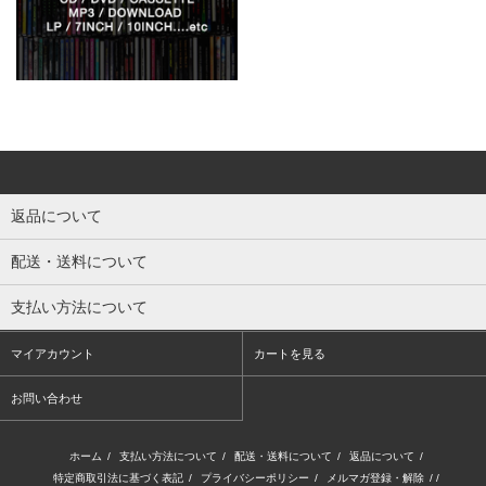
返品について
配送・送料について
支払い方法について
マイアカウント
カートを見る
お問い合わせ
ホーム
/
支払い方法について
/
配送・送料について
/
返品について
/
特定商取引法に基づく表記
/
プライバシーポリシー
/
メルマガ登録・解除
/ /