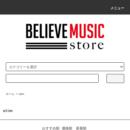
メニュー
ホーム
>
stim
stim
おすすめ順
価格順
新着順