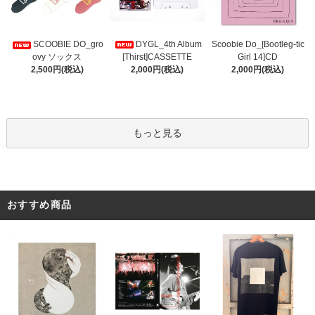
DYGL_4th Album
Scoobie Do_[Bootleg-tic
SCOOBIE DO_gro
[Thirst]CASSETTE
Girl 14]CD
ovy ソックス
2,000円(税込)
2,000円(税込)
2,500円(税込)
もっと見る
おすすめ商品