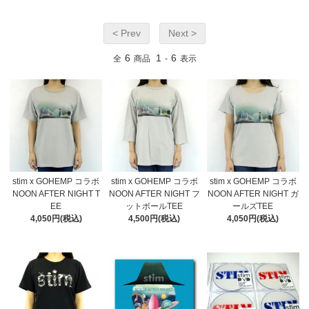
< Prev
Next >
6
1
6
全
商品
-
表示
stim x GOHEMP コラボ
stim x GOHEMP コラボ
stim x GOHEMP コラボ
NOON AFTER NIGHT T
NOON AFTER NIGHT フ
NOON AFTER NIGHT ガ
EE
ットボールTEE
ールズTEE
4,050円(税込)
4,500円(税込)
4,050円(税込)