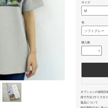
サイズ
色
購入数
オプションの値段詳
採寸方法 (サイズガイド)
返品について
特定商取引法に基づ