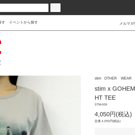
探す
イベントから探す
メルマガ
stim
OTHER
WEAR
stim x GOH
HT TEE
STM-006
4,050円(税込)
定価 4,050円(税込)