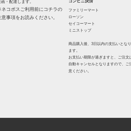
コンビニ決済
投函・配達します。
※ネコポスご利用前にコチラの
ファミリーマート
ローソン
注意事項をお読みください。
セイコーマート
ミニストップ
商品購入後、3日以内の支払いとな
ます。
お支払い期限が過ぎますと、ご注文
自動キャンセルとなりますので、ご
意ください。