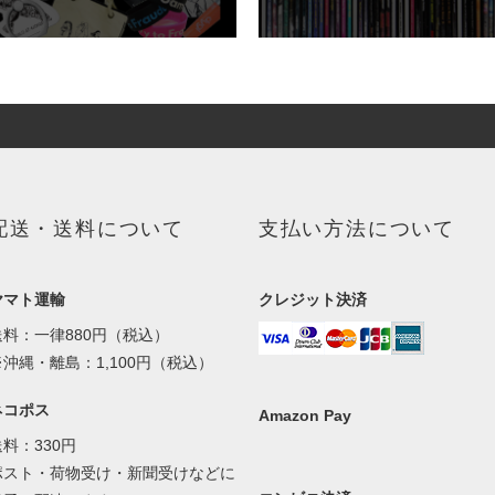
配送・送料について
支払い方法について
ヤマト運輸
クレジット決済
送料：一律880円（税込）
※沖縄・離島：1,100円（税込）
ネコポス
Amazon Pay
送料：330円
ポスト・荷物受け・新聞受けなどに