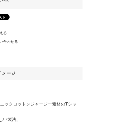
える
い合わせる
イメージ
ーガニックコットンジャージー素材のTシャ
しい製法。