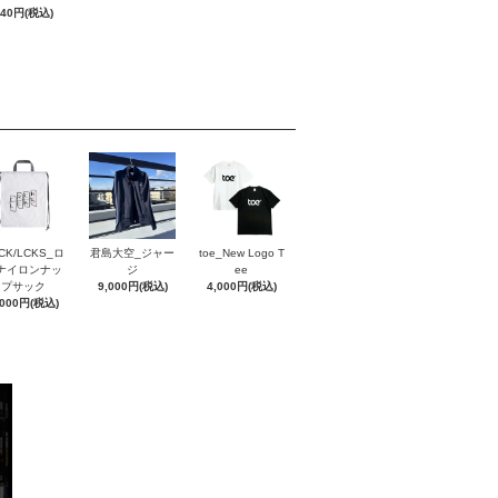
440円(税込)
CK/LCKS_ロ
君島大空_ジャー
toe_New Logo T
ナイロンナッ
ジ
ee
プサック
9,000円(税込)
4,000円(税込)
,000円(税込)