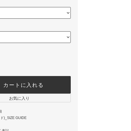
カートに入れる
お気に入り
細
_SIZE GUIDE
く表記