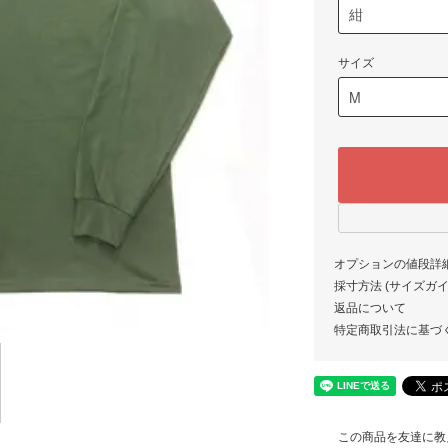
サイズ
オプションの値段詳
採寸方法 (サイズガイド)
返品について
特定商取引法に基づ
この商品を友達に教