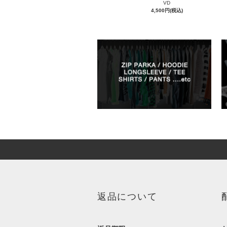
VD
4,500円(税込)
返品について