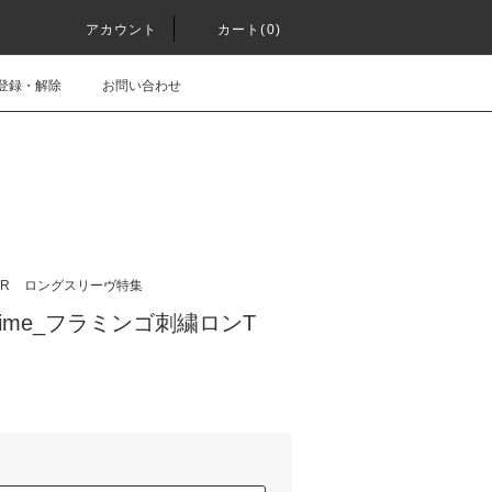
アカウント
カート(0)
登録・解除
お問い合わせ
R
ロングスリーヴ特集
em time_フラミンゴ刺繍ロンT