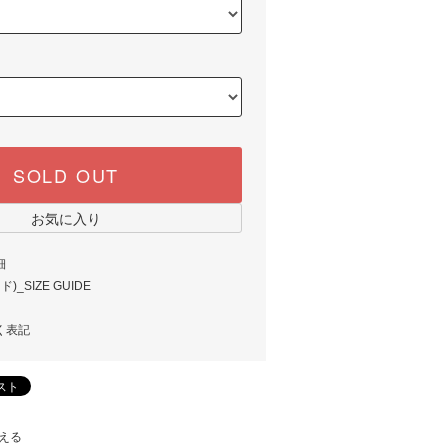
SOLD OUT
お気に入り
細
_SIZE GUIDE
く表記
える