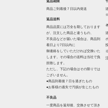
返品期限
商品ご到着後７日以内発送
返品送料
商品品質には万全を期しております
が、注文した商品と違うもの、
不良品などが届いた場合は、商品到
着日より7日以内に
御連絡をしていただければ交換いた
します。その場合の送料は当社で負
担致します。
ただし、下記の場合はその限りでは
ございません。
●商品到着後７日を過ぎたもの
●お客様の過失で汚損が生じたもの
不良品
一度商品を返却後、交換させて頂き