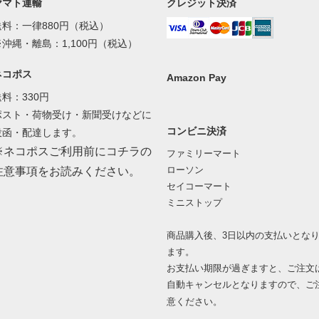
ヤマト運輸
クレジット決済
送料：一律880円（税込）
※沖縄・離島：1,100円（税込）
ネコポス
Amazon Pay
送料：330円
ポスト・荷物受け・新聞受けなどに
コンビニ決済
投函・配達します。
※ネコポスご利用前にコチラの
ファミリーマート
ローソン
注意事項をお読みください。
セイコーマート
ミニストップ
商品購入後、3日以内の支払いとな
ます。
お支払い期限が過ぎますと、ご注文
自動キャンセルとなりますので、ご
意ください。