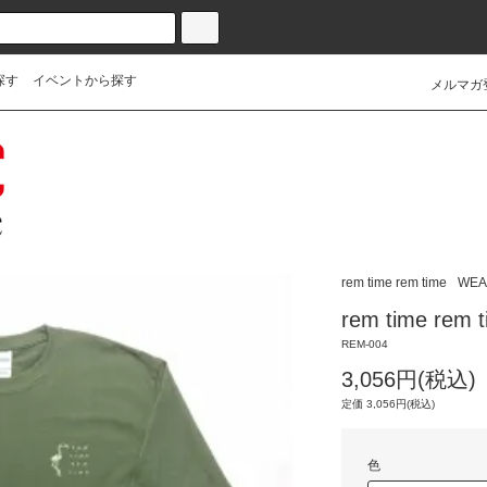
探す
イベントから探す
メルマガ
rem time rem time
WEA
rem time r
REM-004
3,056円(税込)
定価 3,056円(税込)
色