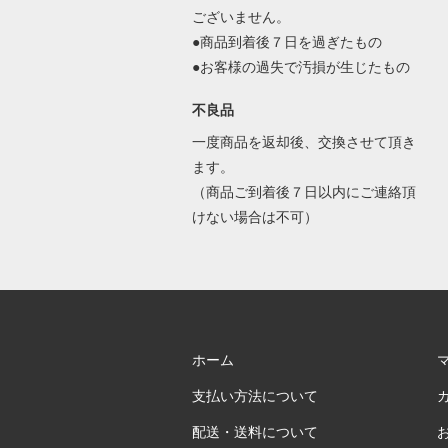
ございません。
●商品到着後７日を過ぎたもの
●お客様の過失で汚損が生じたもの
不良品
一度商品を返却後、交換させて頂き
ます。
（商品ご到着後７日以内にご連絡頂
けない場合は不可）
ホーム
支払い方法について
配送・送料について