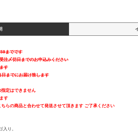
明
:59までです
次受注〆切日までのお申込みください
ます
公演当日までにお届け致します
の指定はできません
ます
こちらの商品と合わせて発送させて頂きます ご了承ください
ゴ入り。