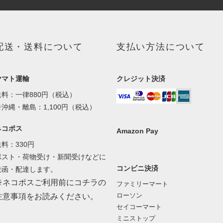
配送・送料について
支払い方法について
ヤマト運輸
クレジット決済
送料：一律880円（税込）
※沖縄・離島：1,100円（税込）
ネコポス
Amazon Pay
送料：330円
ポスト・荷物受け・新聞受けなどに
コンビニ決済
投函・配達します。
※ネコポスご利用前にコチラの
ファミリーマート
ローソン
注意事項をお読みください。
セイコーマート
ミニストップ