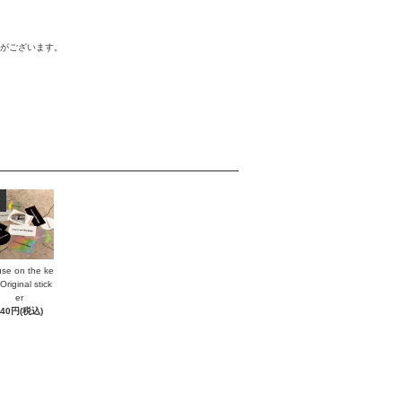
合がございます。
se on the ke
Original stick
er
440円(税込)