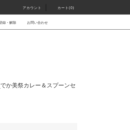
アカウント
カート(0)
登録・解除
お問い合わせ
2_でか美祭カレー＆スプーンセ