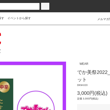
探す
イベントから探す
メルマガ
WEAR
でか美祭202
ット
DKM-020
3,000円(税込)
定価 3,000円(税込)