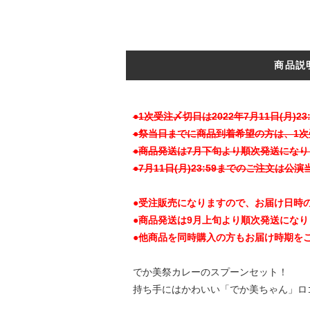
商品説
●1次受注〆切日は2022年7月11日(月)23
●祭当日までに商品到着希望の方は、1
●商品発送は7月下旬より順次発送になり
●7月11日(月)23:59までのご注文は
●受注販売になりますので、お届け日時
●商品発送は9月上旬より順次発送になり
●他商品を同時購入の方もお届け時期を
でか美祭カレーのスプーンセット！
持ち手にはかわいい「でか美ちゃん」ロ