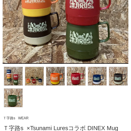
Ｔ字路s
WEAR
Ｔ字路s_×Tsunami Luresコラボ DINEX Mug