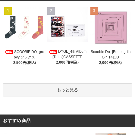
1
2
3
DYGL_4th Album
Scoobie Do_[Bootleg-tic
SCOOBIE DO_gro
[Thirst]CASSETTE
Girl 14]CD
ovy ソックス
2,000円(税込)
2,000円(税込)
2,500円(税込)
もっと見る
おすすめ商品