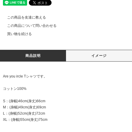
この商品を友達に教える
この商品について問い合わせる
買い物を続ける
商品説明
イメージ
Are you ircle Tシャツです。
コットン100%
S：(身幅)46cm(身丈)66cm
M：(身幅)49cm(身丈)69cm
L：(身幅)52cm(身丈)72cm
XL：(身幅)55cm(身丈)75cm