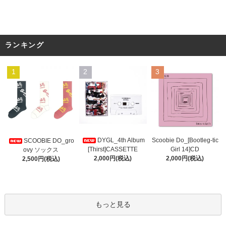
ランキング
1
2
3
DYGL_4th Album
Scoobie Do_[Bootleg-tic
SCOOBIE DO_gro
[Thirst]CASSETTE
Girl 14]CD
ovy ソックス
2,000円(税込)
2,000円(税込)
2,500円(税込)
もっと見る