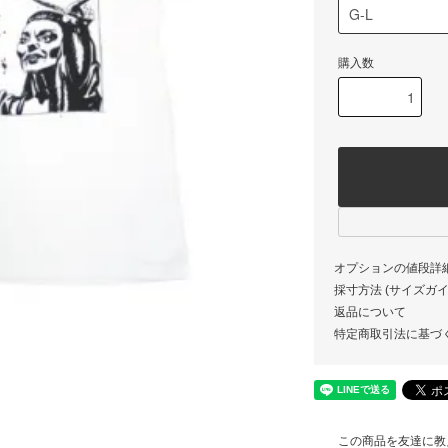
購入数
オプションの値段詳
採寸方法 (サイズガイド)
返品について
特定商取引法に基づ
この商品を友達に教