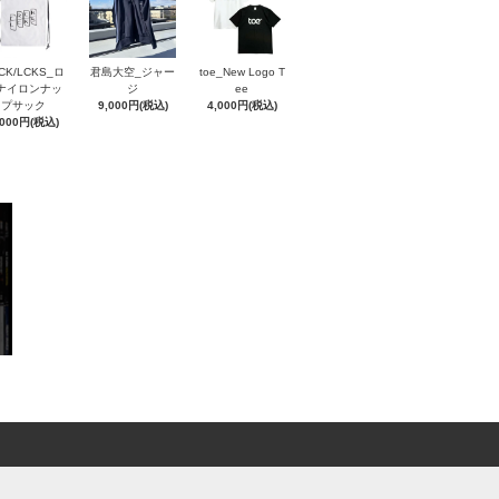
CK/LCKS_ロ
君島大空_ジャー
toe_New Logo T
ナイロンナッ
ジ
ee
プサック
9,000円(税込)
4,000円(税込)
,000円(税込)