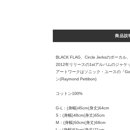
商品説
BLACK FLAG、Circle Jerksのボー
2012年リリースの1stアルバムのジャ
アートワークはソニック・ユースの『G
ン(Raymond Pettibon)
コットン100%
G-L：(身幅)45cm(身丈)64cm
S：(身幅)48cm(身丈)65cm
M：(身幅)50cm(身丈)68cm
L：(身幅)53cm(身丈)71cm