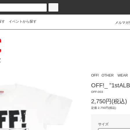
探す
イベントから探す
メルマガ
OFF!
OTHER
WEAR
OFF!_ "1stAL
OFF-003
2,750円(税込)
定価 2,750円(税込)
サイズ