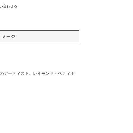
い合わせる
イメージ
アのアーティスト、レイモンド・ペティボ