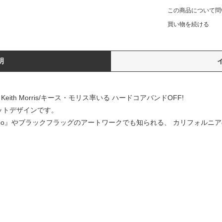
この商品について問
買い物を続ける
明
カル、Keith Morris/キース・モリス率いる ハードコアバンドOFF!
ケットデザインです。
oo』やブラックフラッグのアートワークでも知られる、 カリフォルニ