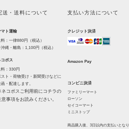
配送・送料について
支払い方法について
ヤマト運輸
クレジット決済
送料：一律880円（税込）
※沖縄・離島：1,100円（税込）
ネコポス
Amazon Pay
送料：330円
ポスト・荷物受け・新聞受けなどに
コンビニ決済
投函・配達します。
※ネコポスご利用前にコチラの
ファミリーマート
ローソン
注意事項をお読みください。
セイコーマート
ミニストップ
商品購入後、3日以内の支払いとな