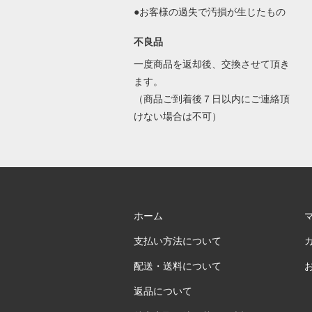
●お客様の過失で汚損が生じたもの
不良品
一度商品を返却後、交換させて頂き
ます。
（商品ご到着後７日以内にご連絡頂
けない場合は不可）
ホーム
支払い方法について
配送・送料について
返品について