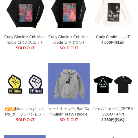
Curly Giraffe × Crib Moto
Curly Giraffe × Crib Moto
Curly Giraffe _ロンT
rcycle コラボスエット
rcycle コラボロンT
4,000円(税込)
SOLD OUT
SOLD OUT
bloodthirsty butch
シャムキャッツ_Bad Ca
シャムキャッツ_TETRA
ers_グーワッペンセット
t Super Heavy Hoodie
LOGO T-shirt
SOLD OUT
SOLD OUT
2,750円(税込)