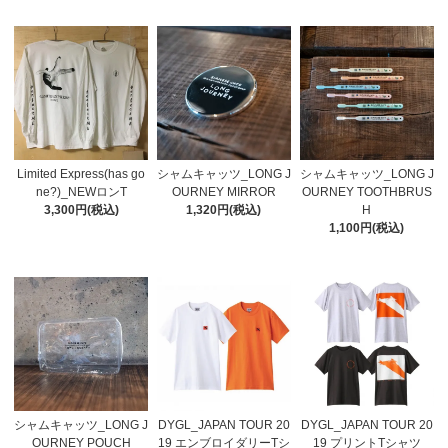
Limited Express(has go
シャムキャッツ_LONG J
シャムキャッツ_LONG J
ne?)_NEWロンT
OURNEY MIRROR
OURNEY TOOTHBRUS
3,300円(税込)
1,320円(税込)
H
1,100円(税込)
シャムキャッツ_LONG J
DYGL_JAPAN TOUR 20
DYGL_JAPAN TOUR 20
OURNEY POUCH
19 エンブロイダリーTシ
19 プリントTシャツ