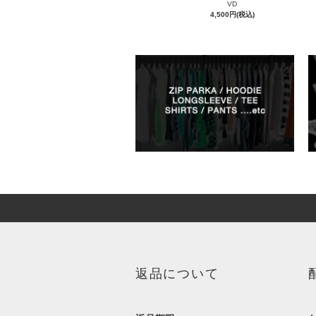
VD
4,500円(税込)
返品について