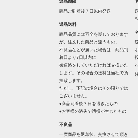
返品期限
商品ご到着後７日以内発送
返品送料
商品品質には万全を期しております
が、注文した商品と違うもの、
不良品などが届いた場合は、商品到
着日より7日以内に
御連絡をしていただければ交換いた
します。その場合の送料は当社で負
担致します。
ただし、下記の場合はその限りでは
ございません。
●商品到着後７日を過ぎたもの
●お客様の過失で汚損が生じたもの
不良品
一度商品を返却後、交換させて頂き