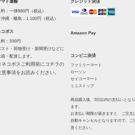
ヤマト運輸
クレジット決済
送料：一律880円（税込）
※沖縄・離島：1,100円（税込）
ネコポス
Amazon Pay
送料：330円
ポスト・荷物受け・新聞受けなどに
コンビニ決済
投函・配達します。
※ネコポスご利用前にコチラの
ファミリーマート
ローソン
注意事項をお読みください。
セイコーマート
ミニストップ
商品購入後、3日以内の支払いとな
ます。
お支払い期限が過ぎますと、ご注文
自動キャンセルとなりますので、ご
意ください。