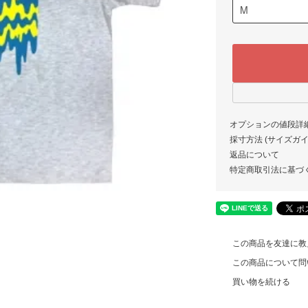
オプションの値段詳
採寸方法 (サイズガイド)
返品について
特定商取引法に基づ
この商品を友達に教
この商品について問
買い物を続ける