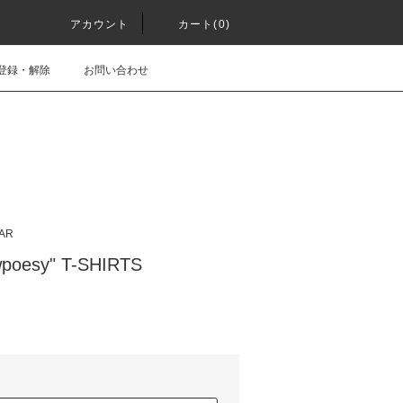
アカウント
カート(0)
登録・解除
お問い合わせ
AR
poesy" T-SHIRTS