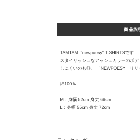
商品説
TAMTAM_"newpoesy" T-SHIRTSです
スタイリッシュなアッシュカラーのボディ
しにくいのも◎。 「NEWPOESY」
綿100％
M：身幅 52cm 身丈 68cm
L：身幅 55cm 身丈 72cm