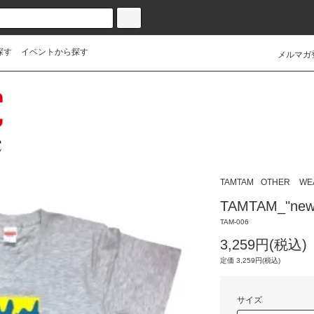
探す
イベントから探す
メルマガ
TAMTAM
OTHER
WE
TAMTAM_"new
TAM-006
3,259円(税込)
定価 3,259円(税込)
サイズ