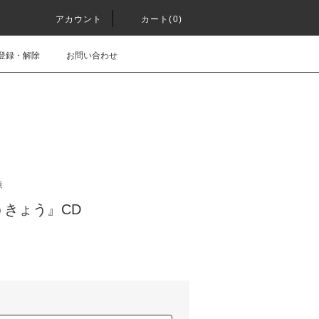
アカウント
カート(0)
登録・解除
お問い合わせ
源
きょう』CD