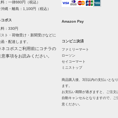
送料：一律880円（税込）
※沖縄・離島：1,100円（税込）
ネコポス
Amazon Pay
送料：330円
ポスト・荷物受け・新聞受けなどに
コンビニ決済
投函・配達します。
※ネコポスご利用前にコチラの
ファミリーマート
ローソン
注意事項をお読みください。
セイコーマート
ミニストップ
商品購入後、3日以内の支払いとな
ます。
お支払い期限が過ぎますと、ご注文
自動キャンセルとなりますので、ご
意ください。