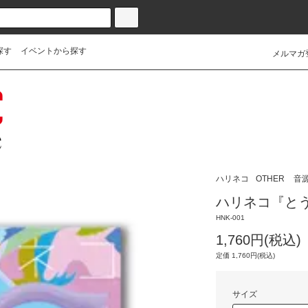
探す
イベントから探す
メルマガ
ハリネコ
OTHER
音
ハリネコ『とう
HNK-001
1,760円(税込)
定価 1,760円(税込)
サイズ