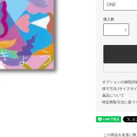
購入数
オプションの値段詳
採寸方法 (サイズガイド)
返品について
特定商取引法に基づ
この商品を友達に教