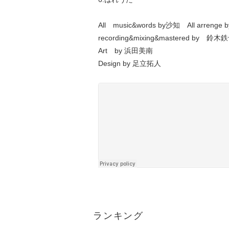
All music&words by沙知 All arreng
recording&mixing&mastered by 鈴木
Art by 浜田美南
Design by 足立拓人
ランキング