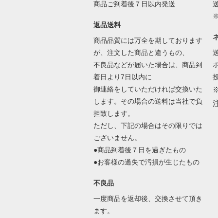
商品ご到着後７日以内発送
返品送料
商品品質には万全を期しております
が、注文した商品と違うもの、
不良品などが届いた場合は、商品到
着日より7日以内に
御連絡をしていただければ交換いた
します。その場合の送料は当社で負
担致します。
ただし、下記の場合はその限りでは
ございません。
●商品到着後７日を過ぎたもの
●お客様の過失で汚損が生じたもの
不良品
一度商品を返却後、交換させて頂き
ます。