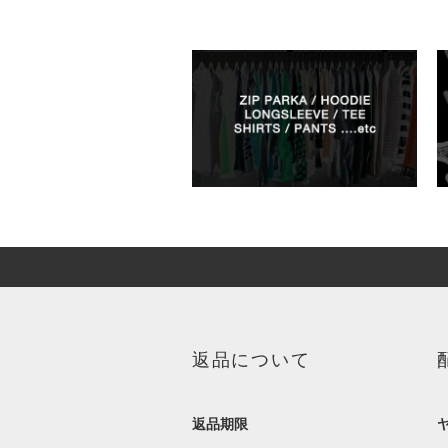
返品について
返品期限