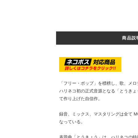
商品説
「フリー・ポップ」を標榜し、歌、メロデ
ハリネコ初の正式音源となる「とうきょう
て作り上げた自信作。
録音、ミックス、マスタリングは全て M
なっている。
表題曲「とうきょう」は、ハリネコの特