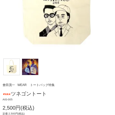
會田茂一
WEAR
トートバッグ特集
ツネゴントート
AIG-005
2,500円(税込)
定価 2,500円(税込)