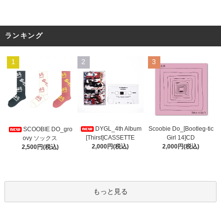
ランキング
1
2
3
DYGL_4th Album
Scoobie Do_[Bootleg-tic
SCOOBIE DO_gro
[Thirst]CASSETTE
Girl 14]CD
ovy ソックス
2,000円(税込)
2,000円(税込)
2,500円(税込)
もっと見る