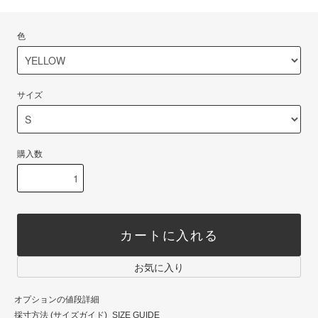
色
サイズ
購入数
カートに入れる
お気に入り
オプションの値段詳細
採寸方法 (サイズガイド)_SIZE GUIDE