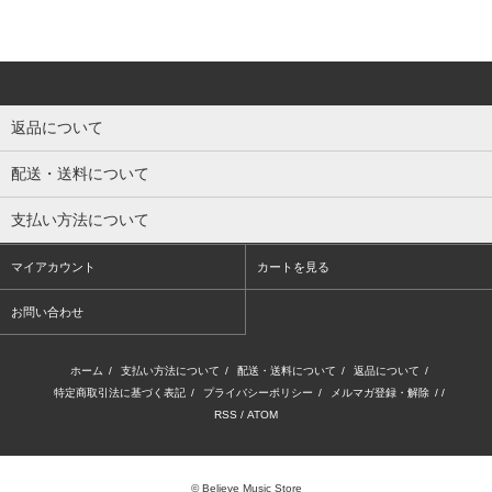
返品について
配送・送料について
支払い方法について
マイアカウント
カートを見る
お問い合わせ
ホーム
/
支払い方法について
/
配送・送料について
/
返品について
/
特定商取引法に基づく表記
/
プライバシーポリシー
/
メルマガ登録・解除
/ /
RSS
/
ATOM
© Believe Music Store