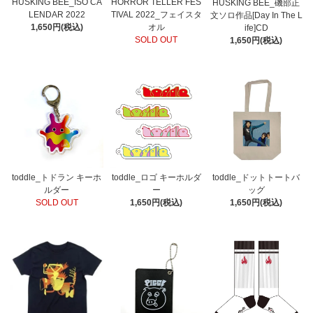
HUSKING BEE_ISO CA
HORROR TELLER FES
HUSKING BEE_磯部正
LENDAR 2022
TIVAL 2022_フェイスタ
文ソロ作品[Day In The L
1,650円(税込)
オル
ife]CD
SOLD OUT
1,650円(税込)
toddle_トドラン キーホ
toddle_ロゴ キーホルダ
toddle_ドットトートバ
ルダー
ー
ッグ
SOLD OUT
1,650円(税込)
1,650円(税込)