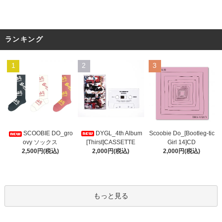
ランキング
1
2
3
DYGL_4th Album
Scoobie Do_[Bootleg-tic
SCOOBIE DO_gro
[Thirst]CASSETTE
Girl 14]CD
ovy ソックス
2,000円(税込)
2,000円(税込)
2,500円(税込)
もっと見る