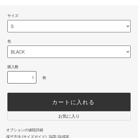
サイズ
色
購入数
枚
カートに入れる
お気に入り
オプションの値段詳細
採寸方法 (サイズガイド)_SIZE GUIDE