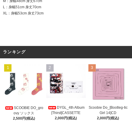
M：身幅48cm 身丈67cm
L：身幅51cm 身丈70cm
XL：身幅53cm 身丈73cm
ランキング
1
2
3
DYGL_4th Album
Scoobie Do_[Bootleg-tic
SCOOBIE DO_gro
[Thirst]CASSETTE
Girl 14]CD
ovy ソックス
2,000円(税込)
2,000円(税込)
2,500円(税込)