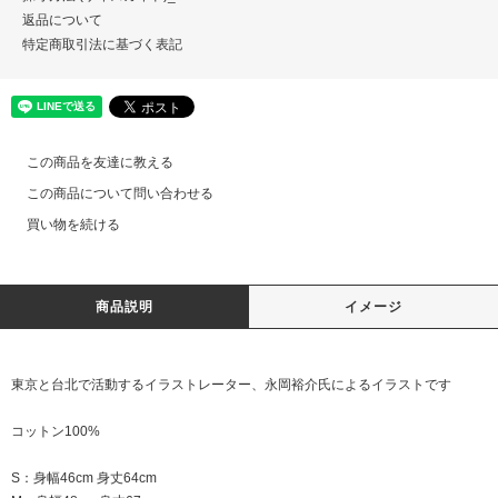
返品について
特定商取引法に基づく表記
この商品を友達に教える
この商品について問い合わせる
買い物を続ける
商品説明
イメージ
東京と台北で活動するイラストレーター、永岡裕介氏によるイラストです
コットン100%
S：身幅46cm 身丈64cm