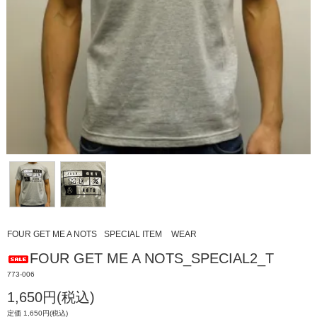
FOUR GET ME A NOTS
SPECIAL ITEM
WEAR
FOUR GET ME A NOTS_SPECIAL2_T
773-006
1,650円(税込)
定価 1,650円(税込)