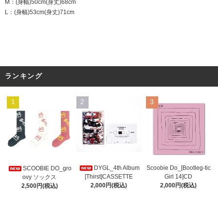
M：(身幅)50cm(身丈)68cm
L：(身幅)53cm(身丈)71cm
ランキング
1
2
3
DYGL_4th Album
Scoobie Do_[Bootleg-tic
SCOOBIE DO_gro
[Thirst]CASSETTE
Girl 14]CD
ovy ソックス
2,000円(税込)
2,000円(税込)
2,500円(税込)