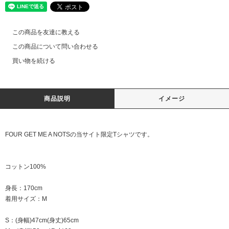
この商品を友達に教える
この商品について問い合わせる
買い物を続ける
商品説明
イメージ
FOUR GET ME A NOTSの当サイト限定Tシャツです。
コットン100%
身長：170cm
着用サイズ：M
S：(身幅)47cm(身丈)65cm