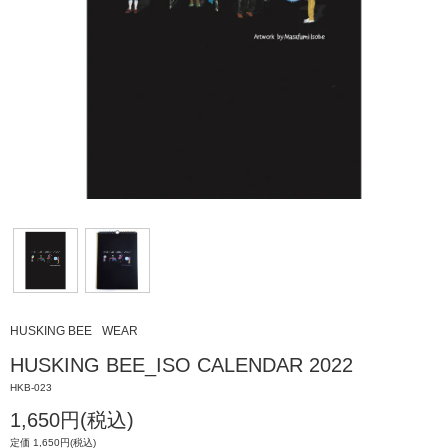
HUSKING BEE
WEAR
HUSKING BEE_ISO CALENDAR 2022
HKB-023
1,650円(税込)
定価 1,650円(税込)