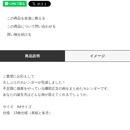
この商品を友達に教える
この商品について問い合わせる
買い物を続ける
商品説明
イメージ
ご要望にお応えして
久しぶりのカレンダーが完成しました！
不定期に個展をやっている磯部正文の画をまとめたカレンダーです。
あなたの誕生月はどんな画が迎えてくれるでしょうか。
サイズ A4サイズ
仕様 13枚仕様（表紙と各月）