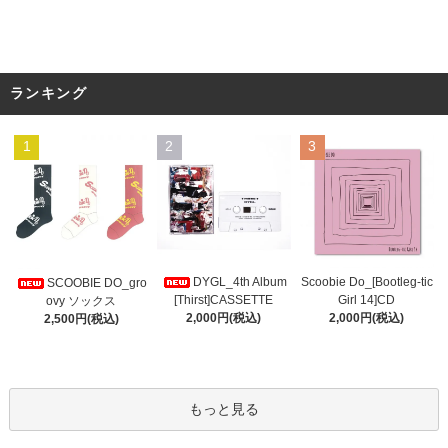
ランキング
1
2
3
DYGL_4th Album
Scoobie Do_[Bootleg-tic
SCOOBIE DO_gro
[Thirst]CASSETTE
Girl 14]CD
ovy ソックス
2,000円(税込)
2,000円(税込)
2,500円(税込)
もっと見る