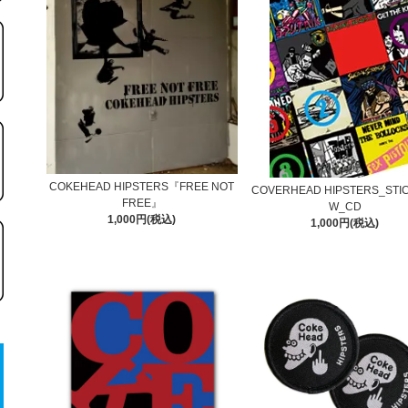
COKEHEAD HIPSTERS『FREE NOT
COVERHEAD HIPSTERS_STI
FREE』
W_CD
1,000円(税込)
1,000円(税込)