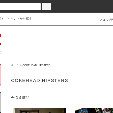
探す
イベントから探す
メルマガ
ホーム
>
COKEHEAD HIPSTERS
COKEHEAD HIPSTERS
13
全
商品