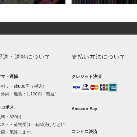
配送・送料について
支払い方法について
ヤマト運輸
クレジット決済
送料：一律880円（税込）
※沖縄・離島：1,100円（税込）
ネコポス
Amazon Pay
送料：330円
ポスト・荷物受け・新聞受けなどに
コンビニ決済
投函・配達します。