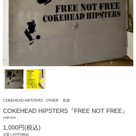
COKEHEAD HIPSTERS
OTHER
音源
COKEHEAD HIPSTERS『FREE NOT FREE』
CHR-003
1,000円(税込)
定価 1,000円(税込)