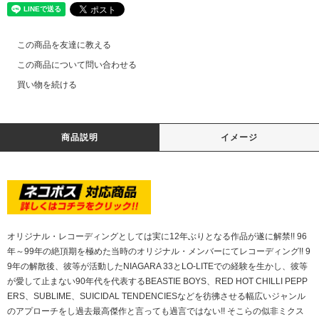
この商品を友達に教える
この商品について問い合わせる
買い物を続ける
商品説明
イメージ
オリジナル・レコーディングとしては実に12年ぶりとなる作品が遂に解禁!! 96
年～99年の絶頂期を極めた当時のオリジナル・メンバーにてレコーディング!! 9
9年の解散後、彼等が活動したNIAGARA 33とLO-LITEでの経験を生かし、彼等
が愛して止まない90年代を代表するBEASTIE BOYS、RED HOT CHILLI PEPP
ERS、SUBLIME、SUICIDAL TENDENCIESなどを彷彿させる幅広いジャンル
のアプローチをし過去最高傑作と言っても過言ではない!! そこらの似非ミクス