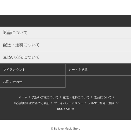
返品について
配送・送料について
支払い方法について
マイアカウント
カートを見る
お問い合わせ
ホーム
/
支払い方法について
/
配送・送料について
/
返品について
/
特定商取引法に基づく表記
/
プライバシーポリシー
/
メルマガ登録・解除
/ /
RSS
/
ATOM
© Believe Music Store