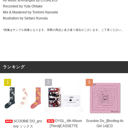
All Music & Arranged by LOSALIOS
Recorded by Yuta Ohtake
Mix & Mastered by Toshimi Nanseki
Illustration by Seitaro Kuroda
*画像はサンプル画像となります。実際の商品と多少違う場合がございます。ご了承ください。
ランキング
1
2
3
DYGL_4th Album
Scoobie Do_[Bootleg-tic
SCOOBIE DO_gro
[Thirst]CASSETTE
Girl 14]CD
ovy ソックス