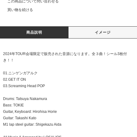
この商品について問い合わせる
買い物を続ける
商品説明
イメージ
2024年TOUR会場限定で販売された音源になります。全３曲！シール3枚付
き！！
01.ニンゲンガアルク
02.GET IT ON
03.Screaming Head POP
Drums: Tatsuya Nakamura
Bass: TOKIE
Guitar, Keyboard: Hirohisa Horie
Guitar: Takashi Kato
M1 lap steel guitar: Shigekazu Aida