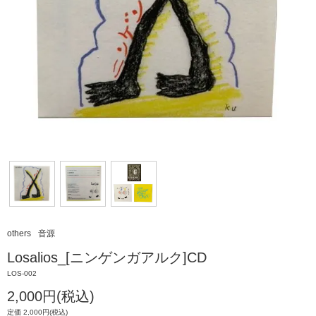
others
音源
Losalios_[ニンゲンガアルク]CD
LOS-002
2,000円(税込)
定価 2,000円(税込)