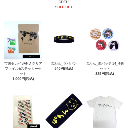
ODEL"
SOLD OUT
市川セカイBAND クリア
ぽわん_ラババン
ぽわん_缶バッチ'14_4個
ファイル&ステッカーセ
540円(税込)
セット
ット
325円(税込)
1,000円(税込)