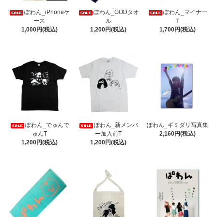
ぽわん_iPhoneケ
ぽわん_GODタオ
ぽわん_マイナー
ース
ル
Ｔ
1,000円(税込)
1,200円(税込)
1,700円(税込)
ぽわん_でゅんで
ぽわん_新メンバ
ぽわん_ギミダリ写真集
ゅんT
ー加入前T
2,160円(税込)
1,200円(税込)
1,200円(税込)