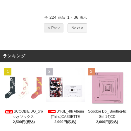
224
1
36
全
商品
-
表示
< Prev
Next >
ランキング
1
2
3
DYGL_4th Album
Scoobie Do_[Bootleg-tic
SCOOBIE DO_gro
[Thirst]CASSETTE
Girl 14]CD
ovy ソックス
2,000円(税込)
2,000円(税込)
2,500円(税込)