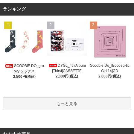
ランキング
1
2
3
DYGL_4th Album
Scoobie Do_[Bootleg-tic
SCOOBIE DO_gro
[Thirst]CASSETTE
Girl 14]CD
ovy ソックス
2,000円(税込)
2,000円(税込)
2,500円(税込)
もっと見る
おすすめ商品