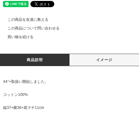
この商品を友達に教える
この商品について問い合わせる
買い物を続ける
商品説明
イメージ
44°+取扱い開始しました。
コットン100%
縦37×横36×底マチ11cm