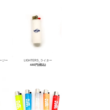
クージー
LIGHTERS_ライター
440円(税込)