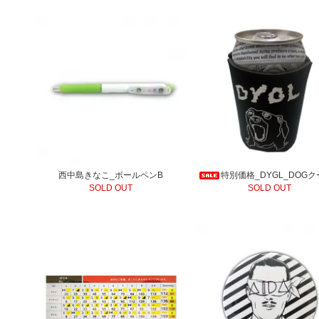
西中島きなこ_ボールペンB
特別価格_DYGL_DOG
SOLD OUT
SOLD OUT