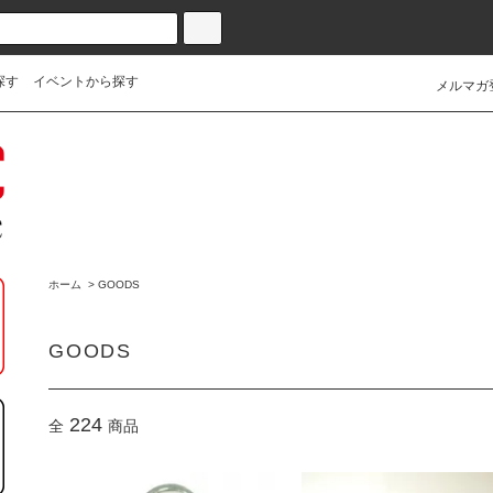
探す
イベントから探す
メルマガ
ホーム
>
GOODS
GOODS
224
全
商品