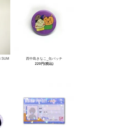
S SUM
西中島きなこ_缶バッチ
220円(税込)