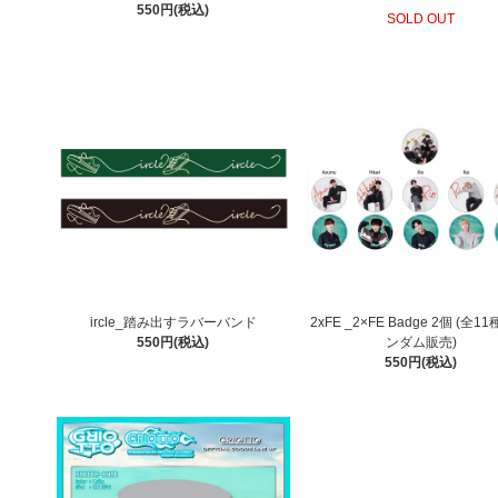
550円(税込)
SOLD OUT
ircle_踏み出すラバーバンド
2xFE _2×FE Badge 2個 (全1
550円(税込)
ンダム販売)
550円(税込)