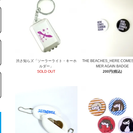
渋さ知らズ「ソーラーライト・キーホ
THE BEACHES_HERE COME
ルダー」
MER AGAIN BADGE
SOLD OUT
200円(税込)