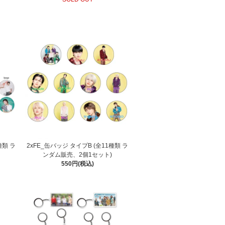
1種類 ラ
2xFE_缶バッジ タイプB (全11種類 ラ
ンダム販売、2個1セット)
550円(税込)