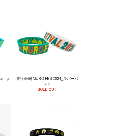
iling
[先行販売] MURO FES 2024_ラバーバ
ンド
SOLD OUT