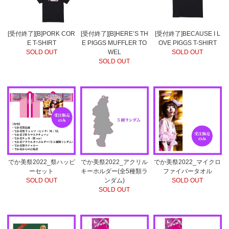
[受付終了][B]PORK COR
[受付終了][B]HERE’S TH
[受付終了]BECAUSE I L
E T-SHIRT
E PIGGS MUFFLER TO
OVE PIGGS T-SHIRT
SOLD OUT
WEL
SOLD OUT
SOLD OUT
でか美祭2022_祭ハッピ
でか美祭2022_アクリル
でか美祭2022_マイクロ
ーセット
キーホルダー(全5種類ラ
ファイバータオル
SOLD OUT
ンダム)
SOLD OUT
SOLD OUT