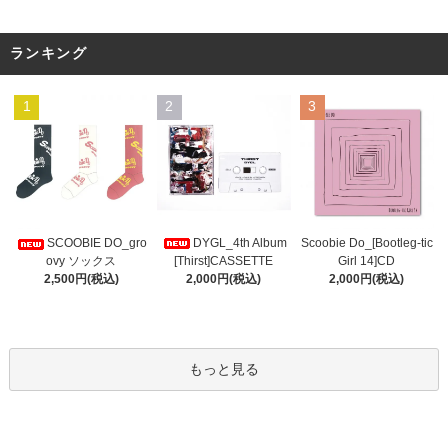
ランキング
1
2
3
DYGL_4th Album
Scoobie Do_[Bootleg-tic
SCOOBIE DO_gro
[Thirst]CASSETTE
Girl 14]CD
ovy ソックス
2,000円(税込)
2,000円(税込)
2,500円(税込)
もっと見る