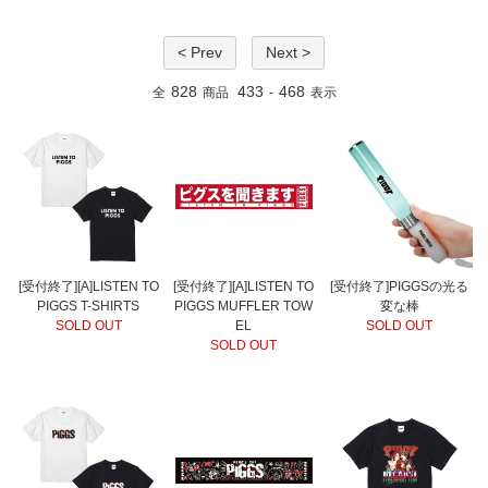
< Prev
Next >
828
433
468
全
商品
-
表示
[受付終了][A]LISTEN TO
[受付終了][A]LISTEN TO
[受付終了]PIGGSの光る
PIGGS T-SHIRTS
PIGGS MUFFLER TOW
変な棒
SOLD OUT
EL
SOLD OUT
SOLD OUT