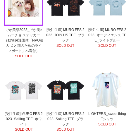
でか美祭2023_でか美×
[受注生産] MURO FES 2
[受注生産] MURO FES 2
ムーチョ ステッカー
023_JOIN US TEE_ブラ
023_オーディエンス TE
（動物保護団体「NPO法
ック
E_ライトブルー
人 犬と猫のためのライ
SOLD OUT
SOLD OUT
フボート」へ寄付）
SOLD OUT
[受注生産] MURO FES 2
[受注生産] MURO FES 2
LIGHTERS_sweet thing
023_Sailing TEE_ホワ
023_Sailing TEE_ブラ
Tシャツ
イト
ック
SOLD OUT
SOLD OUT
SOLD OUT