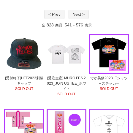
< Prev
Next >
828
541
576
全
商品
-
表示
[受付終了]HTF2023刺繍
[受注生産] MURO FES 2
でか美祭2023_Tシャツ
キャップ
023_JOIN US TEE_ホワ
＋ステッカー
SOLD OUT
イト
SOLD OUT
SOLD OUT