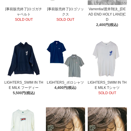
[事前販売終了]ロゴガチ
[事前販売終了]ロゴソッ
Varrentia/渡井翔汰_[DE
ャベルト
クス
AD END HOLY LAND]C
SOLD OUT
SOLD OUT
D
2,400円(税込)
LIGHTERS_SWIM IN TH
LIGHTERS_ポロシャツ
LIGHTERS_SWIM IN TH
E MILK フーディー
4,400円(税込)
E MILK Tシャツ
5,500円(税込)
SOLD OUT