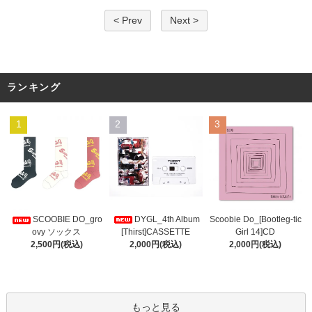
< Prev
Next >
ランキング
1
2
3
DYGL_4th Album
Scoobie Do_[Bootleg-tic
SCOOBIE DO_gro
[Thirst]CASSETTE
Girl 14]CD
ovy ソックス
2,000円(税込)
2,000円(税込)
2,500円(税込)
もっと見る