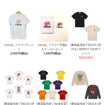
LioLan_フラワーTシャ
LioLan_フラワー手鏡&
[事前販売終了]SUCK OF
ツ
ステッカーセット
FULL MONTY TOUR T
2,500円(税込)
1,000円(税込)
シャツ
SOLD OUT
[事前販売終了]SUCK OF
[事前販売終了]全身全霊T
[事前販売終了]SUCK OF