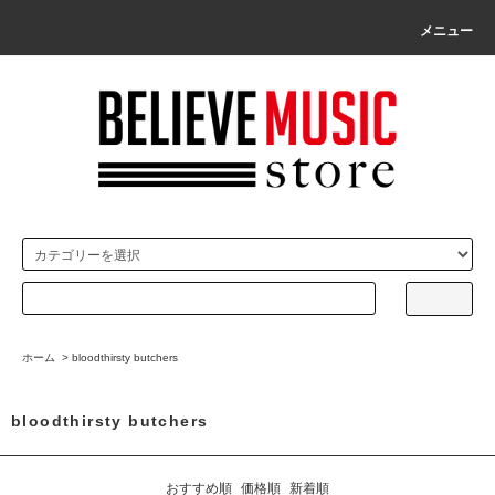
メニュー
ホーム
>
bloodthirsty butchers
bloodthirsty butchers
おすすめ順
価格順
新着順