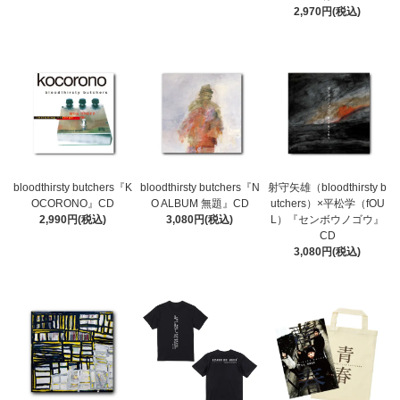
2,970円(税込)
bloodthirsty butchers『K
bloodthirsty butchers『N
射守矢雄（bloodthirsty b
OCORONO』CD
O ALBUM 無題』CD
utchers）×平松学（fOU
2,990円(税込)
3,080円(税込)
L）『センボウノゴウ』
CD
3,080円(税込)