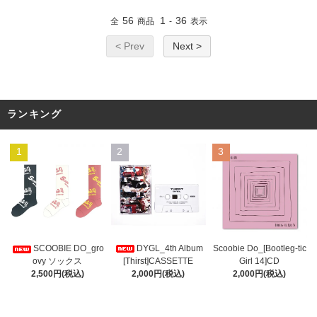
56
1
36
全
商品
-
表示
< Prev
Next >
ランキング
1
2
3
DYGL_4th Album
Scoobie Do_[Bootleg-tic
SCOOBIE DO_gro
[Thirst]CASSETTE
Girl 14]CD
ovy ソックス
2,000円(税込)
2,000円(税込)
2,500円(税込)