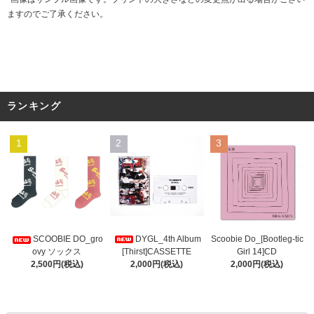
ますのでご了承ください。
ランキング
1
2
3
DYGL_4th Album
Scoobie Do_[Bootleg-tic
SCOOBIE DO_gro
[Thirst]CASSETTE
Girl 14]CD
ovy ソックス
2,000円(税込)
2,000円(税込)
2,500円(税込)