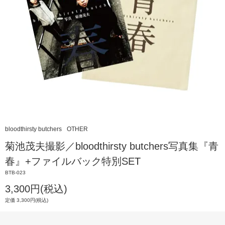
bloodthirsty butchers
OTHER
菊池茂夫撮影／bloodthirsty butchers写真集『青
春』+ファイルバック特別SET
BTB-023
3,300円(税込)
定価 3,300円(税込)