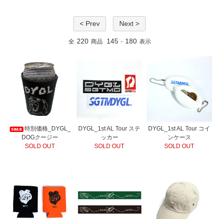
< Prev
Next >
220
145
180
全
商品
-
表示
特別価格_DYGL_
DYGL_1st AL Tour ステ
DYGL_1st AL Tour コイ
DOGクージー
ッカー
ンケース
SOLD OUT
SOLD OUT
SOLD OUT