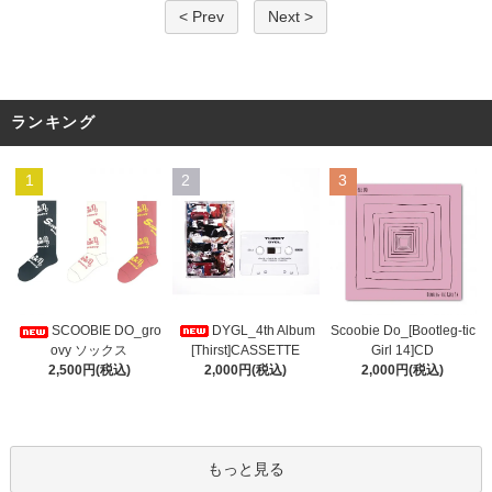
< Prev
Next >
ランキング
1
2
3
DYGL_4th Album
Scoobie Do_[Bootleg-tic
SCOOBIE DO_gro
[Thirst]CASSETTE
Girl 14]CD
ovy ソックス
2,000円(税込)
2,000円(税込)
2,500円(税込)
もっと見る