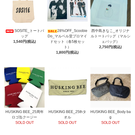
SOSITE_トートバ
28%OFF_Scoobie
西中島きなこ_オリジナ
ッグ
Do_マルベル堂プロマイ
ルトートバッグ（マルシ
1,540円(税込)
ドセット（各5枚セッ
ェバッグ）
ト）
2,750円(税込)
1,800円(税込)
HUSKING BEE_25周年
HUSKING BEE_25thタ
HUSKING BEE_Body ba
ロゴ缶クージー
オル
g
SOLD OUT
SOLD OUT
SOLD OUT