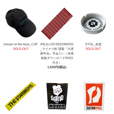
mouse on the keys_CAP
PALILLOS REDONDOS
DYGL_灰皿
SOLD OUT
_マイナス軒 謹製『大遅
SOLD OUT
新年会』手ぬぐい（未発
表曲ダウンロードPASS
付き）
1,500円(税込)