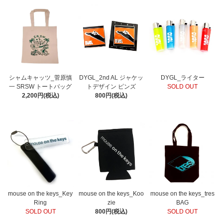
シャムキャッツ_菅原慎
DYGL_2nd AL ジャケッ
DYGL_ライター
一 SRSW トートバッグ
トデザイン ピンズ
SOLD OUT
2,200円(税込)
800円(税込)
mouse on the keys_Key
mouse on the keys_Koo
mouse on the keys_tres
Ring
zie
BAG
SOLD OUT
800円(税込)
SOLD OUT