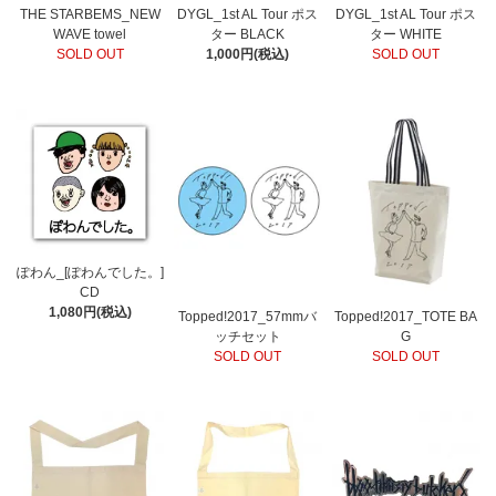
THE STARBEMS_NEW
DYGL_1st AL Tour ポス
DYGL_1st AL Tour ポス
WAVE towel
ター BLACK
ター WHITE
SOLD OUT
1,000円(税込)
SOLD OUT
ぽわん_[ぽわんでした。]
CD
1,080円(税込)
Topped!2017_57mmバ
Topped!2017_TOTE BA
ッチセット
G
SOLD OUT
SOLD OUT