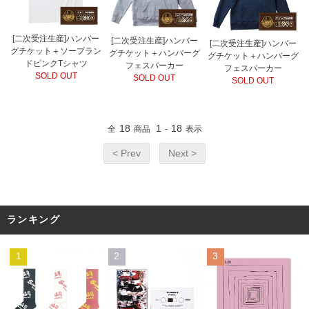
[二次受注生産]ハンバー
[二次受注生産]ハンバー
[二次受注生産]ハンバー
グチケット＋ソープラン
グチケット＋ハンバーグ
グチケット＋ハンバーグ
ドピンクTシャツ
フェスパーカー
フェスパーカー
SOLD OUT
SOLD OUT
SOLD OUT
18
1
18
全
商品
-
表示
< Prev
Next >
ランキング
1
2
3