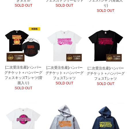
きタオル
フェスカトラリーセット
フェスTシャツ(背面入
SOLD OUT
SOLD OUT
り)
SOLD OUT
[二次受注生産]ハンバー
[二次受注生産]ハンバー
[二次受注生産]ハンバー
グチケット＋ハンバーグ
グチケット＋ハンバーグ
グチケット＋ハンバーグ
フェスキッズTシャツ(背
フェスTシャツ
フェスTシャツ
面入り)
SOLD OUT
SOLD OUT
SOLD OUT