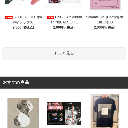
DYGL_4th Album
Scoobie Do_[Bootleg-tic
SCOOBIE DO_gro
[Thirst]CASSETTE
Girl 14]CD
ovy ソックス
2,000円(税込)
2,000円(税込)
2,500円(税込)
もっと見る
おすすめ商品