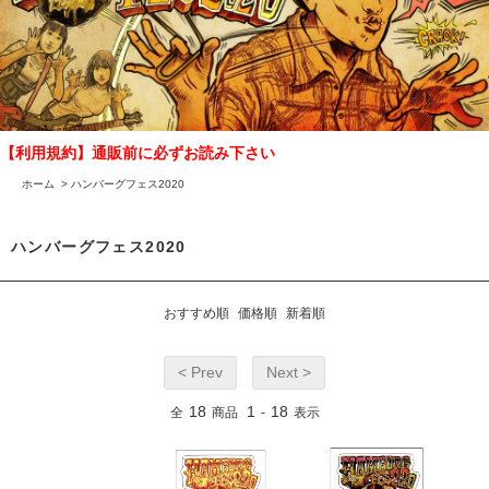
【利用規約】通販前に必ずお読み下さい
ホーム
>
ハンバーグフェス2020
ハンバーグフェス2020
おすすめ順
価格順
新着順
< Prev
Next >
18
1
18
全
商品
-
表示