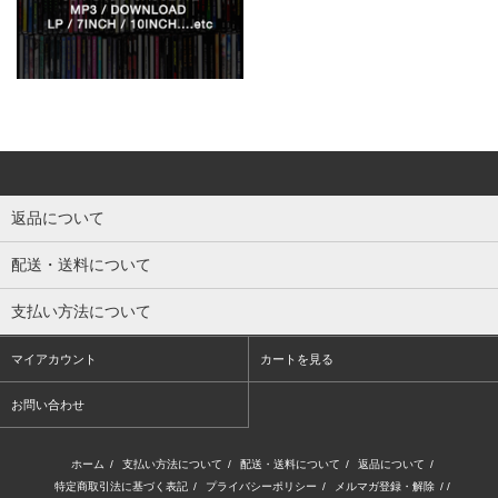
返品について
配送・送料について
支払い方法について
マイアカウント
カートを見る
お問い合わせ
ホーム
/
支払い方法について
/
配送・送料について
/
返品について
/
特定商取引法に基づく表記
/
プライバシーポリシー
/
メルマガ登録・解除
/ /