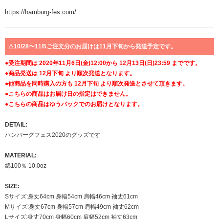
https://hamburg-fes.com/
⚠︎10/28〜11/5ご注文分のお届けは11月下旬から発送予定です。
●受注期間は 2020年11月6日(金)12:00から 12月13日(日)23:59 までです。
●商品発送は 12月下旬 より順次発送となります。
●他商品を同時購入の方も 12月下旬 より順次発送とさせて頂きます。
●こちらの商品はお届け日の指定はできません。
●こちらの商品はゆうパックでのお届けとなります。
DETAIL:
ハンバーグフェス2020のグッズです
MATERIAL:
綿100％ 10.0oz
SIZE:
Sサイズ:身丈64cm 身幅54cm 肩幅46cm 袖丈61cm
Mサイズ:身丈67cm 身幅57cm 肩幅49cm 袖丈62cm
Lサイズ:身丈70cm 身幅60cm 肩幅52cm 袖丈63cm