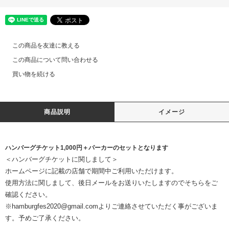
この商品を友達に教える
この商品について問い合わせる
買い物を続ける
商品説明
イメージ
ハンバーグチケット1,000円＋パーカーのセットとなります
＜ハンバーグチケットに関しまして＞
ホームページに記載の店舗で期間中ご利用いただけます。
使用方法に関しまして、後日メールをお送りいたしますのでそちらをご
確認ください。
※hamburgfes2020@gmail.comよりご連絡させていただく事がございま
す。予めご了承ください。