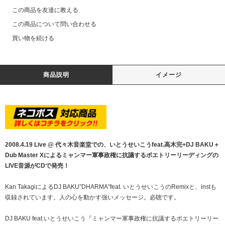
この商品を友達に教える
この商品について問い合わせる
買い物を続ける
商品説明
イメージ
2008.4.19 Live @ 代々木音楽堂での、いとうせいこうfeat.高木完+DJ BAKU＋
Dub Master Xによるミャンマー軍事政権に抗議するポエトリーリーディングの
LIVE音源がCDで発売！
Kan TakagiによるDJ BAKU”DHARMA”feat. いとうせいこうのRemixと、instも
収録されています。人の心を動かす強いメッセージ。必聴です。
DJ BAKU feat.いとうせいこう『ミャンマー軍事政権に抗議するポエトリーリー