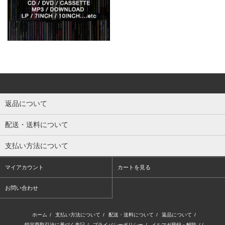
返品について
配送・送料について
支払い方法について
マイアカウント
カートを見る
お問い合わせ
ホーム
/
支払い方法について
/
配送・送料について
/
返品について
/
特定商取引法に基づく表記
/
プライバシーポリシー
/
メルマガ登録・解除
/ /