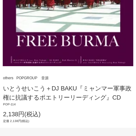
others
POPGROUP
音源
いとうせいこう＋DJ BAKU『ミャンマー軍事政
権に抗議するポエトリーリーディング』CD
POP-114
2,138円(税込)
定価 2,138円(税込)