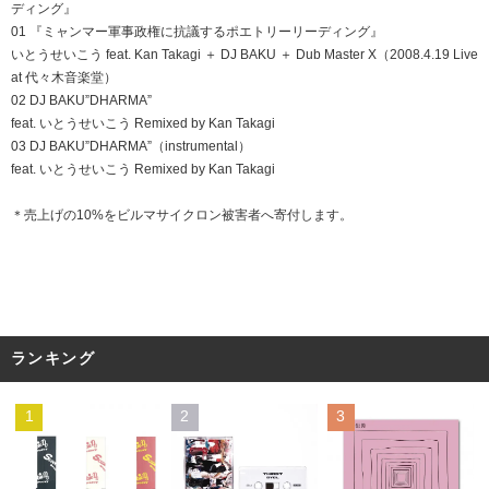
ディング』
01 『ミャンマー軍事政権に抗議するポエトリーリーディング』
いとうせいこう feat. Kan Takagi ＋ DJ BAKU ＋ Dub Master X（2008.4.19 Live
at 代々木音楽堂）
02 DJ BAKU”DHARMA”
feat. いとうせいこう Remixed by Kan Takagi
03 DJ BAKU”DHARMA”（instrumental）
feat. いとうせいこう Remixed by Kan Takagi
＊売上げの10%をビルマサイクロン被害者へ寄付します。
ランキング
1
2
3