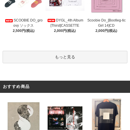
DYGL_4th Album
Scoobie Do_[Bootleg-tic
SCOOBIE DO_gro
[Thirst]CASSETTE
Girl 14]CD
ovy ソックス
2,000円(税込)
2,000円(税込)
2,500円(税込)
もっと見る
おすすめ商品