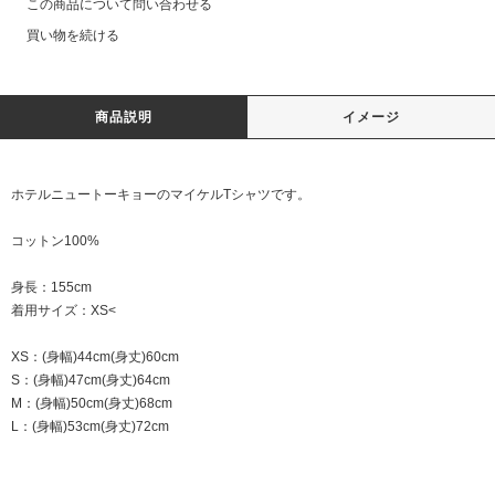
この商品について問い合わせる
買い物を続ける
商品説明
イメージ
ホテルニュートーキョーのマイケルTシャツです。
コットン100%
身長：155cm
着用サイズ：XS<
XS：(身幅)44cm(身丈)60cm
S：(身幅)47cm(身丈)64cm
M：(身幅)50cm(身丈)68cm
L：(身幅)53cm(身丈)72cm