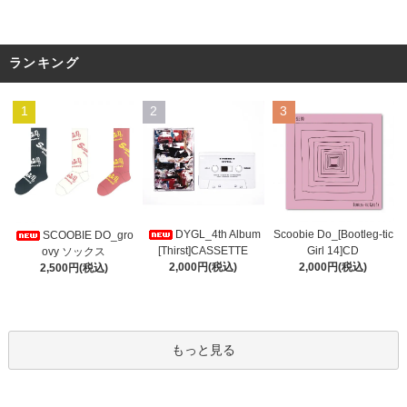
ランキング
1
2
3
DYGL_4th Album
Scoobie Do_[Bootleg-tic
SCOOBIE DO_gro
[Thirst]CASSETTE
Girl 14]CD
ovy ソックス
2,000円(税込)
2,000円(税込)
2,500円(税込)
もっと見る