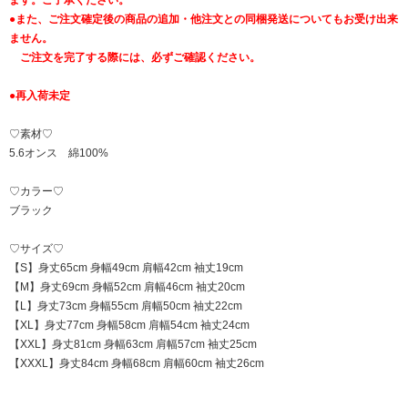
●また、ご注文確定後の商品の追加・他注文との同梱発送についてもお受け出来
ません。
ご注文を完了する際には、必ずご確認ください。
●再入荷未定
♡素材♡
5.6オンス 綿100%
♡カラー♡
ブラック
♡サイズ♡
【S】身丈65cm 身幅49cm 肩幅42cm 袖丈19cm
【M】身丈69cm 身幅52cm 肩幅46cm 袖丈20cm
【L】身丈73cm 身幅55cm 肩幅50cm 袖丈22cm
【XL】身丈77cm 身幅58cm 肩幅54cm 袖丈24cm
【XXL】身丈81cm 身幅63cm 肩幅57cm 袖丈25cm
【XXXL】身丈84cm 身幅68cm 肩幅60cm 袖丈26cm