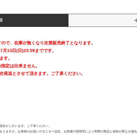
明
すので、在庫が無くなり次第販売終了となります。
7月13日(日)23:59までです。
ます。
の指定は出来ません。
順次発送とさせて頂きます。ご了承ください。
う場合がございます。ご了承ください。
ておりますが、お客様のお使いのモニター設定、お部屋の照明等により実際の商品と色味が異なる場