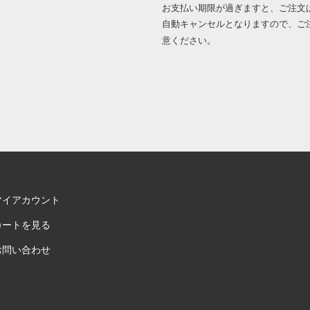
お支払い期限が過ぎますと、ご注文
自動キャンセルとなりますので、ご
意ください。
マイアカウント
カートを見る
お問い合わせ