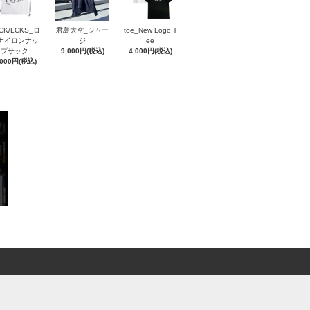
CK/LCKS_ロ
君島大空_ジャー
toe_New Logo T
ナイロンナッ
ジ
ee
プサック
9,000円(税込)
4,000円(税込)
,000円(税込)