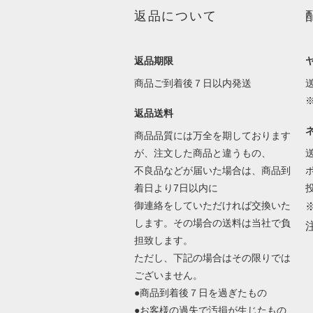
返品について
返品期限
商品ご到着後７日以内発送
返品送料
商品品質には万全を期しております
が、注文した商品と違うもの、
不良品などが届いた場合は、商品到
着日より7日以内に
御連絡をしていただければ交換いた
します。その場合の送料は当社で負
担致します。
ただし、下記の場合はその限りでは
ございません。
●商品到着後７日を過ぎたもの
●お客様の過失で汚損が生じたもの