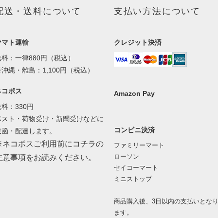
配送・送料について
支払い方法について
ヤマト運輸
クレジット決済
送料：一律880円（税込）
※沖縄・離島：1,100円（税込）
ネコポス
Amazon Pay
送料：330円
ポスト・荷物受け・新聞受けなどに
コンビニ決済
投函・配達します。
※ネコポスご利用前にコチラの
ファミリーマート
ローソン
注意事項をお読みください。
セイコーマート
ミニストップ
商品購入後、3日以内の支払いとな
ます。