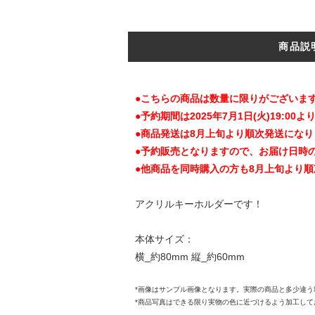
商品説
●こちらの商品は数量に限りがございま
●予約期間は2025年7月1日(火)19:00より
●商品発送は8月上旬より順次発送になり
●予約販売となりますので、お届け日時
●他商品を同時購入の方も8月上旬より
アクリルキーホルダーです！
本体サイズ：
横_約80mm 縦_約60mm
*画像はサンプル画像となります。実際の商品と多少違
*商品写真はできる限り実物の色に近づけるよう加工し