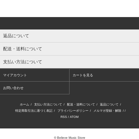
返品について
配送・送料について
支払い方法について
マイアカウント
カートを見る
お問い合わせ
ホーム
/
支払い方法について
/
配送・送料について
/
返品について
/
特定商取引法に基づく表記
/
プライバシーポリシー
/
メルマガ登録・解除
/ /
RSS
/
ATOM
© Believe Music Store