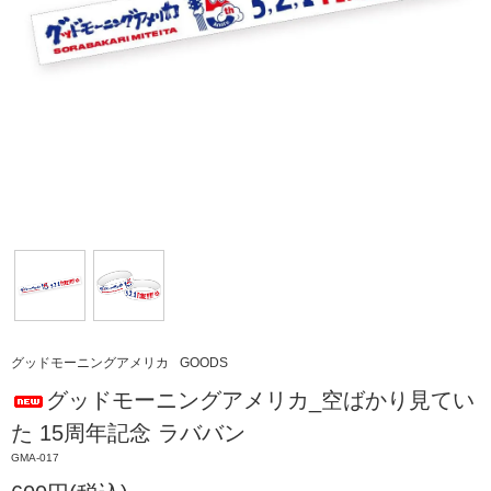
グッドモーニングアメリカ
GOODS
グッドモーニングアメリカ_空ばかり見てい
た 15周年記念 ラババン
GMA-017