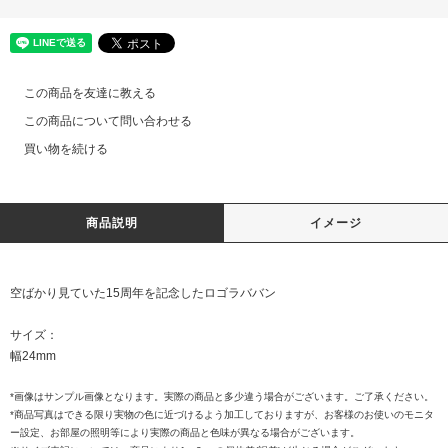
この商品を友達に教える
この商品について問い合わせる
買い物を続ける
商品説明
イメージ
空ばかり見ていた15周年を記念したロゴラババン
サイズ：
幅24mm
*画像はサンプル画像となります。実際の商品と多少違う場合がございます。ご了承ください。
*商品写真はできる限り実物の色に近づけるよう加工しておりますが、お客様のお使いのモニタ
ー設定、お部屋の照明等により実際の商品と色味が異なる場合がございます。