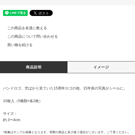
この商品を友達に教える
この商品について問い合わせる
買い物を続ける
商品説明
イメージ
バンドロゴ、空ばかり見ていた15周年ロゴの他、15年前の写真がシールに。
10枚入（5種類×各2枚）
サイズ：
約 3〜4cm
*画像はサンプル画像となります。実際の商品と多少違う場合がございます。ご了承ください。