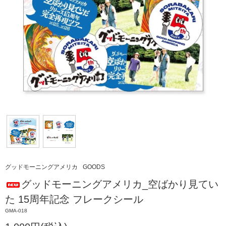
グッドモーニングアメリカ
GOODS
グッドモーニングアメリカ_空ばかり見てい
た 15周年記念 フレークシール
GMA-018