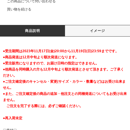
この商品について問い合わせる
買い物を続ける
商品説明
イメージ
●受注期間は2023年11月17日(金)20:00から11月19日(日)23:59までです。
●商品発送は12月中旬より順次発送になります。
●受注販売になりますので、お届け日時の指定はできません。
●他商品を同時購入の方も12月中旬より順次発送とさせて頂きます。ご了承く
ださい。
●ご注文確定後のキャンセル・変更(サイズ・カラー・数量など)はお受け出来ま
せん。
●また、ご注文確定後の商品の追加・他注文との同梱発送についてもお受け出来
ません。
ご注文を完了する際には、必ずご確認ください。
●再入荷未定