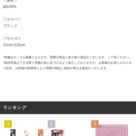
♡素材♡
綿100%
♡カラー♡
ブラック
♡サイズ♡
21cm×110cm
*画像はサンプル画像となります。実際の商品と多少違う場合がございます。ご了承ください。
*商品写真はできる限り実物の色に近づけるよう加工しておりますが、お客様のお使いのモニタ
ー設定、お部屋の照明等により実際の商品と色味が異なる場合がございます。
ランキング
1
2
3