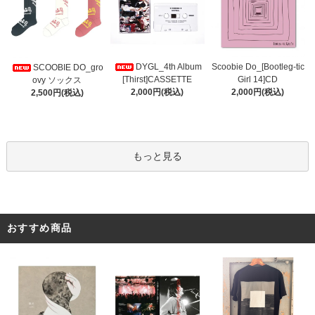
DYGL_4th Album
Scoobie Do_[Bootleg-tic
SCOOBIE DO_gro
[Thirst]CASSETTE
Girl 14]CD
ovy ソックス
2,000円(税込)
2,000円(税込)
2,500円(税込)
もっと見る
おすすめ商品